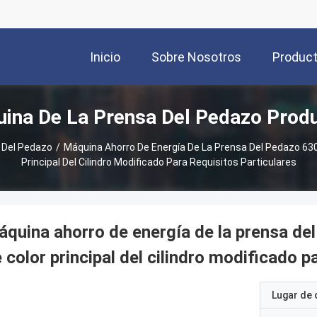
Inicio
Sobre Nosotros
Produc
ina De La Prensa Del Pedazo Prod
 Del Pedazo
/
Máquina Ahorro De Energía De La Prensa Del Pedazo 630
Principal Del Cilindro Modificado Para Requisitos Particulares
quina ahorro de energía de la prensa de
 color principal del cilindro modificado p
Lugar de 