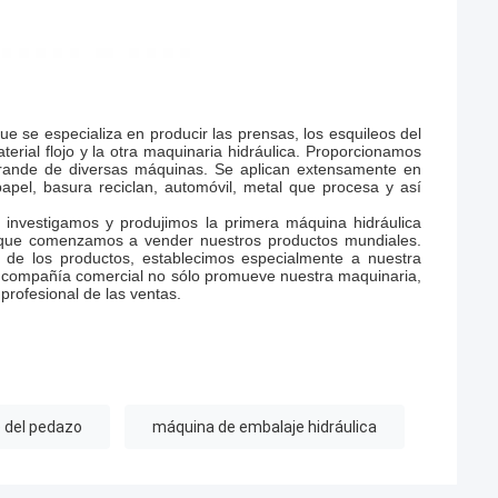
ue se especializa en producir las prensas, los esquileos del
erial flojo y la otra maquinaria hidráulica. Proporcionamos
 grande de diversas máquinas. Se aplican extensamente en
e papel, basura reciclan, automóvil, metal que procesa y así
 investigamos y produjimos la primera máquina hidráulica
o que comenzamos a vender nuestros productos mundiales.
 de los productos, establecimos especialmente a nuestra
a compañía comercial no sólo promueve nuestra maquinaria,
profesional de las ventas.
 del pedazo
máquina de embalaje hidráulica