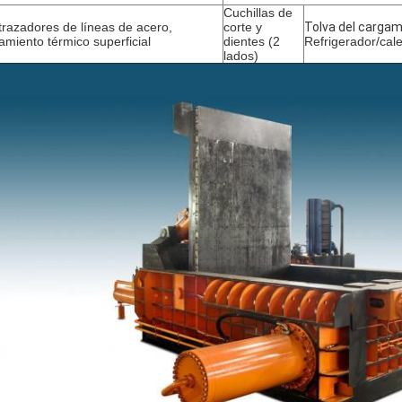
Cuchillas de
trazadores de líneas de acero,
corte y
Tolva del carga
tamiento térmico superficial
dientes (2
Refrigerador/cal
lados)