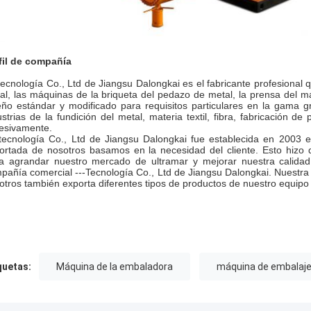
fil de compañía
tecnología Co., Ltd de Jiangsu Dalongkai es el fabricante profesional q
al, las máquinas de la briqueta del pedazo de metal, la prensa del mat
eño estándar y modificado para requisitos particulares en la gama
ustrias de la fundición del metal, materia textil, fibra, fabricación d
esivamente.
tecnología Co., Ltd de Jiangsu Dalongkai fue establecida en 2003 e
ortada de nosotros basamos en la necesidad del cliente. Esto hiz
a agrandar nuestro mercado de ultramar y mejorar nuestra calidad
pañía comercial ---Tecnología Co., Ltd de Jiangsu Dalongkai. Nuestr
otros también exporta diferentes tipos de productos de nuestro equipo 
quetas:
Máquina de la embaladora
máquina de embalaje