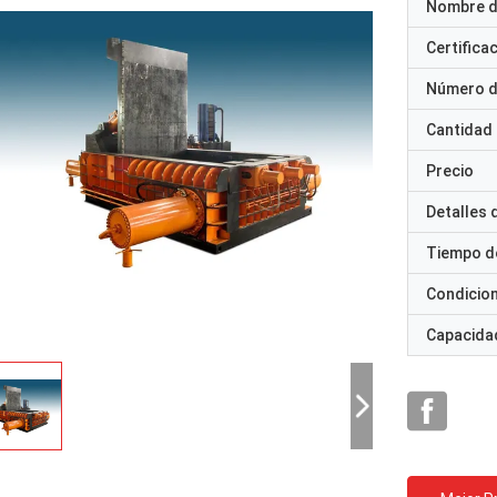
Nombre d
Certifica
Número d
Cantidad
Precio
Detalles
Tiempo d
Condicio
Capacidad