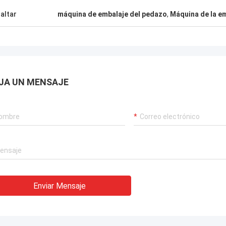
altar
máquina de embalaje del pedazo
,
Máquina de la e
JA UN MENSAJE
Enviar Mensaje