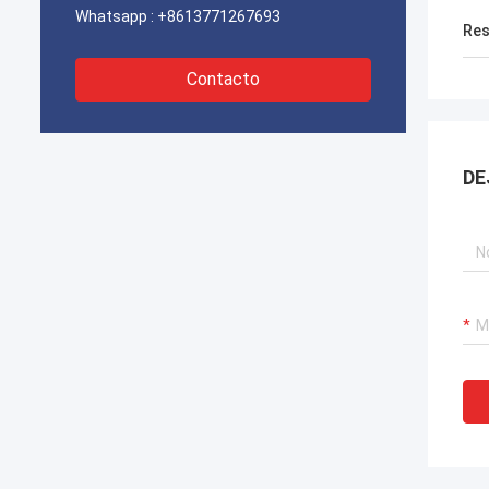
Whatsapp :
+8613771267693
Res
Contacto
DE