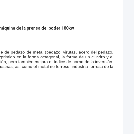
 máquina de la prensa del poder 180kw
se de pedazo de metal (pedazo, virutas, acero del pedazo,
primido en la forma octagonal, la forma de un cilindro y el
ición, pero también mejora el índice de horno de la inversión.
ustrias, así como el metal no ferroso, industria ferrosa de la