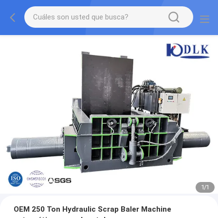
1
/
1
OEM 250 Ton Hydraulic Scrap Baler Machine