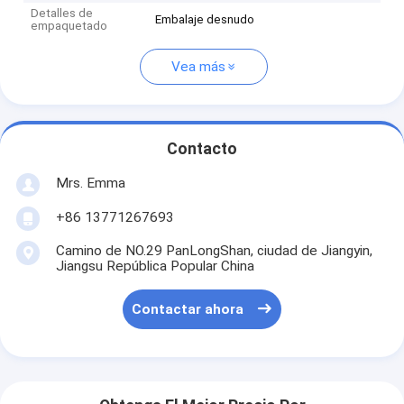
Detalles de
Embalaje desnudo
empaquetado
Vea más
Contacto
Mrs. Emma
+86 13771267693
Camino de NO.29 PanLongShan, ciudad de Jiangyin,
Jiangsu República Popular China
Contactar ahora