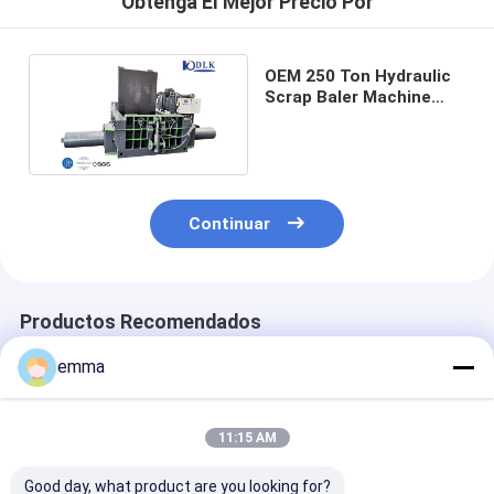
Obtenga El Mejor Precio Por
OEM 250 Ton Hydraulic
Scrap Baler Machine
automático para el
metal
Continuar
Productos Recomendados
emma
11:15 AM
Good day, what product are you looking for?