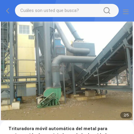
2
/
5
Trituradora móvil automática del metal para