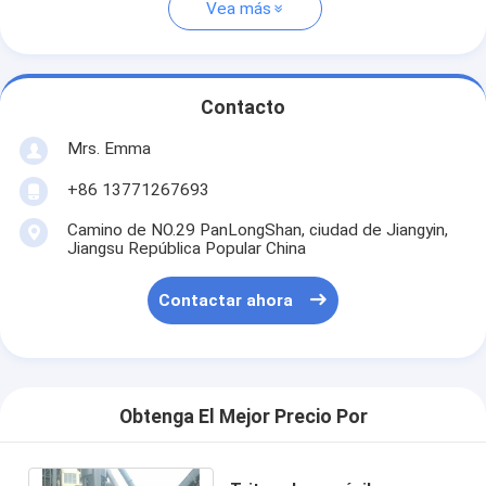
Vea más
Contacto
Mrs. Emma
+86 13771267693
Camino de NO.29 PanLongShan, ciudad de Jiangyin,
Jiangsu República Popular China
Contactar ahora
Obtenga El Mejor Precio Por